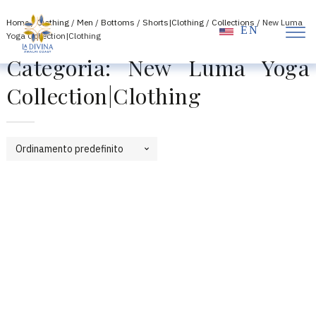
Home
/
Clothing
/
Men
/
Bottoms
/
Shorts|Clothing
/
Collections
/ New Luma
EN
Yoga Collection|Clothing
Categoria:
New Luma Yoga
Collection|Clothing