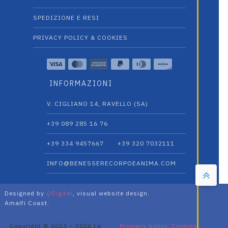
SPEDIZIONE E RESI
PRIVACY POLICY & COOKIES
INFORMAZIONI
V. CIGLIANO 14, RAVELLO (SA)
+39 089 285 16 76
+39 334 9457667‬
+39 320 7032111
INFO@BENESSERECORPOEANIMA.COM
Designed by
QDigital
, visual website design.
Amalfi Coast.
Copyright © 2023 – 2026 La
Prvivacy policy
,
Cookies