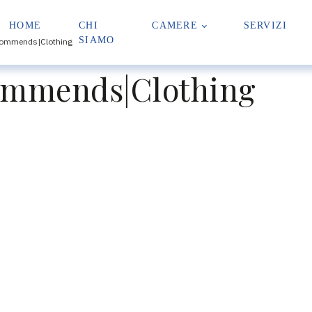
HOME
CHI
CAMERE
SERVIZI
SIAMO
commends|Clothing
ommends|Clothing