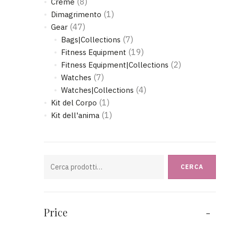
(8)
Creme
(1)
Dimagrimento
(47)
Gear
(7)
Bags|Collections
(19)
Fitness Equipment
(2)
Fitness Equipment|Collections
(7)
Watches
(4)
Watches|Collections
(1)
Kit del Corpo
(1)
Kit dell'anima
Cerca:
CERCA
Price