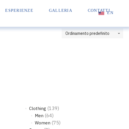
ESPERIENZE
GALLERIA
CONTATTI
EN
(139)
Clothing
(64)
Men
(75)
Women