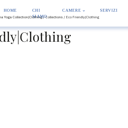
HOME
CHI
CAMERE
SERVIZI
SIAMO
a Yoga Collection|Clothing
/
Collections
/ Eco Friendly|Clothing
dly|Clothing