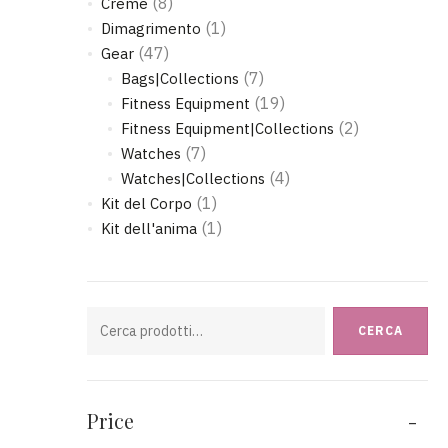
(8)
Creme
(1)
Dimagrimento
(47)
Gear
(7)
Bags|Collections
(19)
Fitness Equipment
(2)
Fitness Equipment|Collections
(7)
Watches
(4)
Watches|Collections
(1)
Kit del Corpo
(1)
Kit dell'anima
Cerca:
CERCA
Price