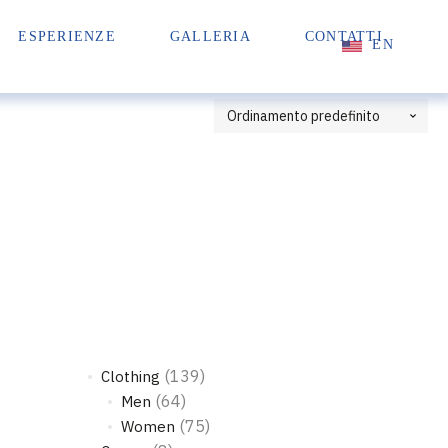
ESPERIENZE
GALLERIA
CONTATTI
EN
(139)
Clothing
(64)
Men
(75)
Women