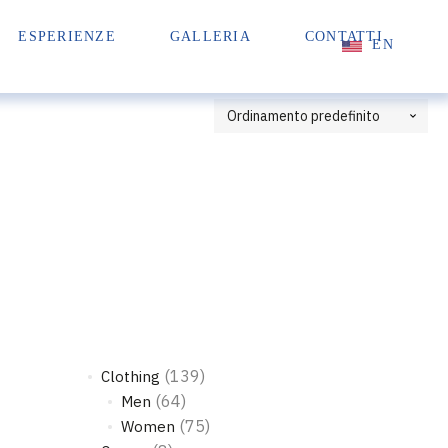
ESPERIENZE
GALLERIA
CONTATTI
EN
(139)
Clothing
(64)
Men
(75)
Women