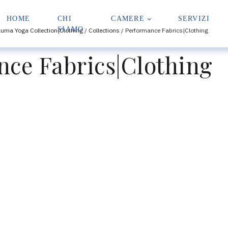
HOME
CHI
CAMERE
SERVIZI
SIAMO
uma Yoga Collection|Clothing
/
Collections
/ Performance Fabrics|Clothing
ce Fabrics|Clothing