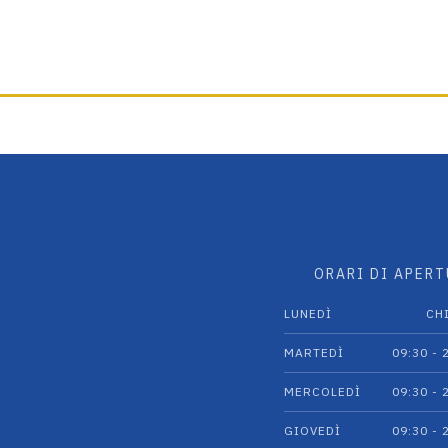
scelte
nella
pagina
del
prodotto
ORARI DI APER
LUNEDÌ
CH
MARTEDÌ
09:30 - 
MERCOLEDÌ
09:30 - 
GIOVEDÌ
09:30 - 