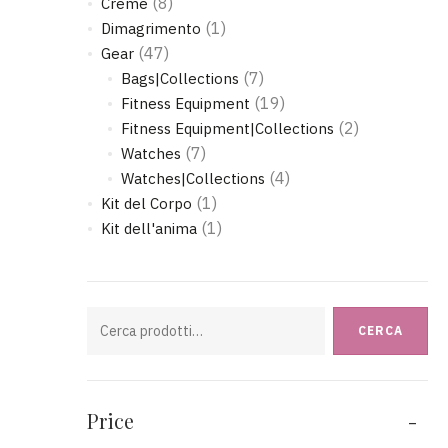
(8)
Creme
(1)
Dimagrimento
(47)
Gear
(7)
Bags|Collections
(19)
Fitness Equipment
(2)
Fitness Equipment|Collections
(7)
Watches
(4)
Watches|Collections
(1)
Kit del Corpo
(1)
Kit dell'anima
Cerca:
CERCA
Price