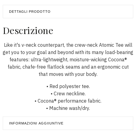
DETTAGLI PRODOTTO
Descrizione
Like it's v-neck counterpart, the crew-neck Atomic Tee will
get you to your goal and beyond with its many load-bearing
features: ultra-lightweight, moisture-wicking Cocona®
fabric, chafe-free flatlock seams and an ergonomic cut
that moves with your body.
• Red polyester tee.
• Crew neckline.
• Cocona® performance fabric.
• Machine wash/dry.
INFORMAZIONI AGGIIUNTIVE