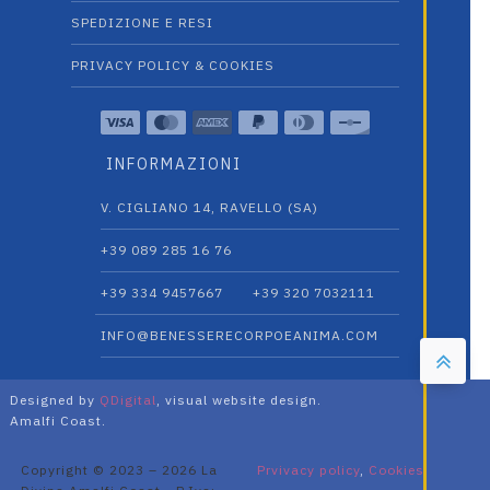
SPEDIZIONE E RESI
PRIVACY POLICY & COOKIES
INFORMAZIONI
V. CIGLIANO 14, RAVELLO (SA)
+39 089 285 16 76
+39 334 9457667‬
+39 320 7032111
INFO@BENESSERECORPOEANIMA.COM
Designed by
QDigital
, visual website design.
Amalfi Coast.
Copyright © 2023 – 2026 La
Prvivacy policy
,
Cookies