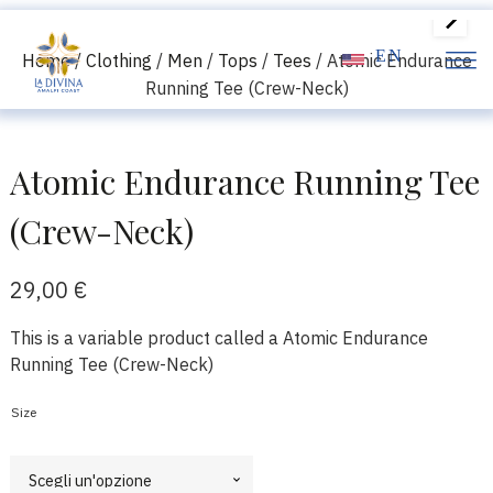
EN
Home
/
Clothing
/
Men
/
Tops
/
Tees
/ Atomic Endurance
Running Tee (Crew-Neck)
Atomic Endurance Running Tee
(Crew-Neck)
29,00
€
This is a variable product called a Atomic Endurance
Running Tee (Crew-Neck)
Size