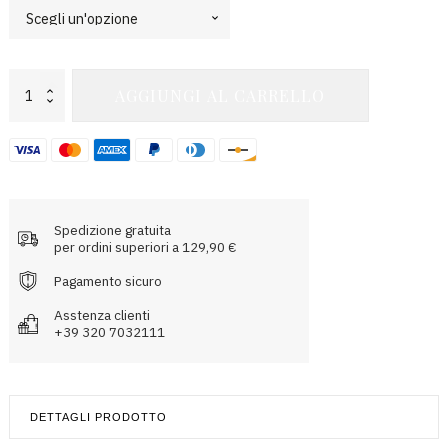
Caesar
AGGIUNGI AL CARRELLO
Warm-
Up
Pant
quantità
Spedizione gratuita
per ordini superiori a 129,90 €
Pagamento sicuro
Asstenza clienti
+39 320 7032111
DETTAGLI PRODOTTO