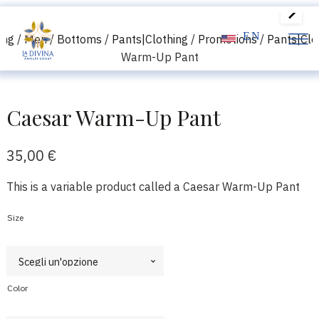
EN
ing
/
Men
/
Bottoms
/
Pants|Clothing
/
Promotions
/
Pants|Clo
Warm-Up Pant
Caesar Warm-Up Pant
35,00
€
This is a variable product called a Caesar Warm-Up Pant
Size
Color