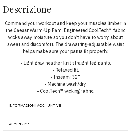
Descrizione
Command your workout and keep your muscles limber in
the Caesar Warm-Up Pant. Engineered CoolTech™ fabric
wicks away moisture so you don't have to worry about
sweat and discomfort. The drawstring-adjustable waist
helps make sure your pants fit properly.
• Light gray heather knit straight leg pants.
• Relaxed fit.
• Inseam: 32".
• Machine wash/dry.
• CoolTech™ wicking fabric.
INFORMAZIONI AGGIIUNTIVE
RECENSIONI