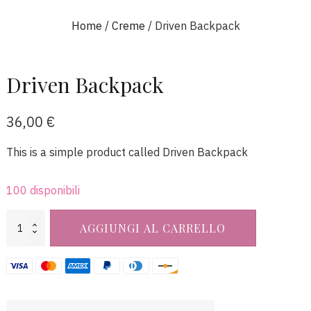
Home
/
Creme
/ Driven Backpack
Driven Backpack
36,00
€
This is a simple product called Driven Backpack
100 disponibili
Driven
AGGIUNGI AL CARRELLO
Backpack
quantità