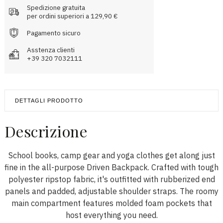
Spedizione gratuita
per ordini superiori a 129,90 €
Pagamento sicuro
Asstenza clienti
+39 320 7032111
DETTAGLI PRODOTTO
Descrizione
School books, camp gear and yoga clothes get along just
fine in the all-purpose Driven Backpack. Crafted with tough
polyester ripstop fabric, it's outfitted with rubberized end
panels and padded, adjustable shoulder straps. The roomy
main compartment features molded foam pockets that
host everything you need.