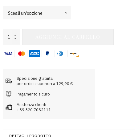
Gabrielle
AGGIUNGI AL CARRELLO
Micro
Sleeve
Top
quantità
Spedizione gratuita
per ordini superiori a 129,90 €
Pagamento sicuro
Asstenza clienti
+39 320 7032111
DETTAGLI PRODOTTO