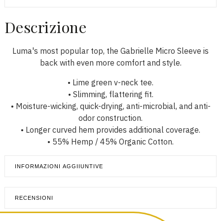
Descrizione
Luma's most popular top, the Gabrielle Micro Sleeve is
back with even more comfort and style.
• Lime green v-neck tee.
• Slimming, flattering fit.
• Moisture-wicking, quick-drying, anti-microbial, and anti-
odor construction.
• Longer curved hem provides additional coverage.
• 55% Hemp / 45% Organic Cotton.
INFORMAZIONI AGGIIUNTIVE
RECENSIONI