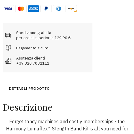
Strength
Band
Kit
quantità
Spedizione gratuita
per ordini superiori a 129,90 €
Pagamento sicuro
Asstenza clienti
+39 320 7032111
DETTAGLI PRODOTTO
Descrizione
Forget fancy machines and costly memberships - the
Harmony Lumaflex™ Stength Band Kit is all you need for