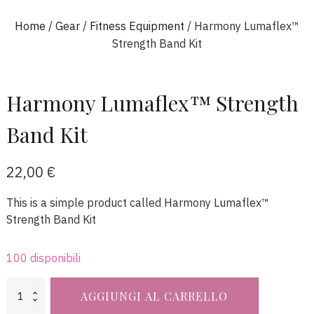
Home
/
Gear
/
Fitness Equipment
/ Harmony Lumaflex™
Strength Band Kit
Harmony Lumaflex™ Strength
Band Kit
22,00
€
This is a simple product called Harmony Lumaflex™
Strength Band Kit
100 disponibili
Harmony
AGGIUNGI AL CARRELLO
Lumaflex™