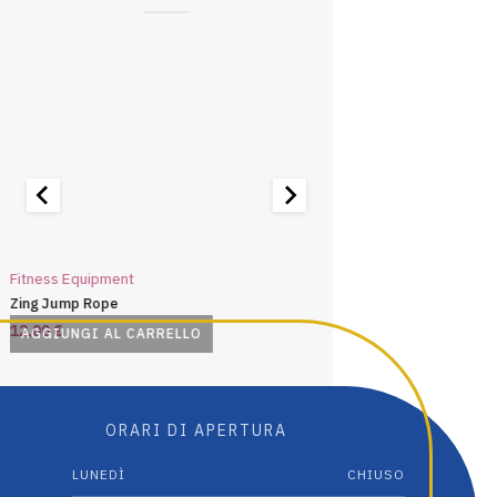
Fitness Equipment
Fitness Equipment
Zing Jump Rope
Pursuit Lumaflex™ Tone
12,00
€
16,00
€
AGGIUNGI AL CARRELLO
AGGIUNGI AL CARRE
ORARI DI APERTURA
LUNEDÌ
CHIUSO