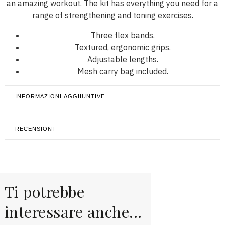
an amazing workout. The kit has everything you need for a
range of strengthening and toning exercises.
Three flex bands.
Textured, ergonomic grips.
Adjustable lengths.
Mesh carry bag included.
INFORMAZIONI AGGIIUNTIVE
RECENSIONI
Ti potrebbe
interessare anche...