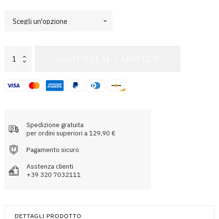
Hera
AGGIUNGI AL CARRELLO
Pullover
Hoodie
quantità
Spedizione gratuita
per ordini superiori a 129,90 €
Pagamento sicuro
Asstenza clienti
+39 320 7032111
DETTAGLI PRODOTTO