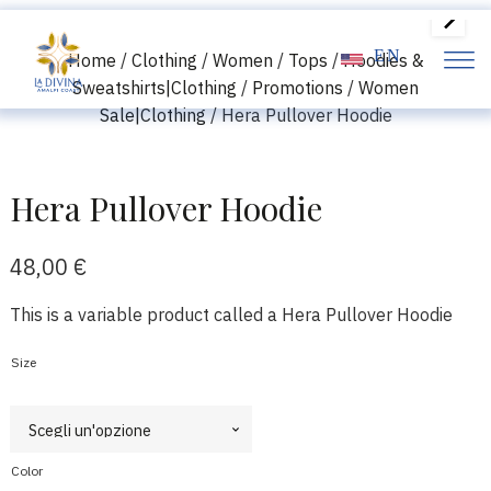
EN
Home
/
Clothing
/
Women
/
Tops
/
Hoodies &
Sweatshirts|Clothing
/
Promotions
/
Women
Sale|Clothing
/ Hera Pullover Hoodie
Hera Pullover Hoodie
48,00
€
This is a variable product called a Hera Pullover Hoodie
Size
Color