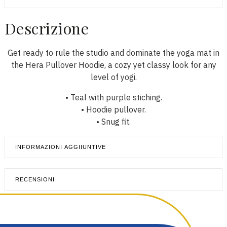
Descrizione
Get ready to rule the studio and dominate the yoga mat in
the Hera Pullover Hoodie, a cozy yet classy look for any
level of yogi.
• Teal with purple stiching.
• Hoodie pullover.
• Snug fit.
INFORMAZIONI AGGIIUNTIVE
RECENSIONI