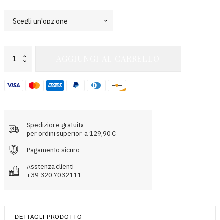
Ida
AGGIUNGI AL CARRELLO
Workout
Parachute
Pant
quantità
Spedizione gratuita
per ordini superiori a 129,90 €
Pagamento sicuro
Asstenza clienti
+39 320 7032111
DETTAGLI PRODOTTO