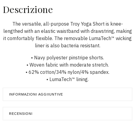
Descrizione
The versatile, all-purpose Troy Yoga Short is knee-
lengthed with an elastic waistband with drawstring, making
it comfortably flexible. The removable LumaTech™ wicking
liner is also bacteria resistant.
• Navy polyester pinstripe shorts.
• Woven fabric with moderate stretch.
• 62% cotton/34% nylon/4% spandex.
• LumaTech™ lining.
INFORMAZIONI AGGIIUNTIVE
RECENSIONI