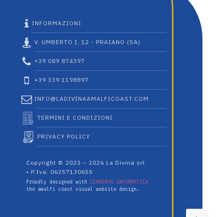
INFORMAZIONI
V. UMBERTO I, 12 - PRAIANO (SA)
+39 089 874397
+39 339 1198897
INFO@LADIVINAAMALFICOAST.COM
TERMINI E CONDIZIONI
PRIVACY POLICY
Copyright © 2023 – 2026 La Divina srl
• P.Iva: 06257130655
Proudly designed with
CERBERUS INFORMATICA
the amalfi coast visual website design.