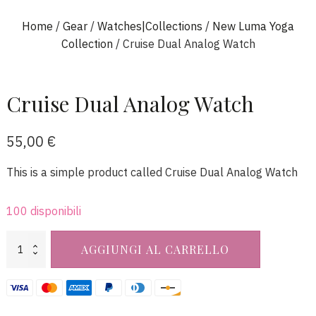
Home
/
Gear
/
Watches|Collections
/
New Luma Yoga
Collection
/ Cruise Dual Analog Watch
Cruise Dual Analog Watch
55,00
€
This is a simple product called Cruise Dual Analog Watch
100 disponibili
Cruise
AGGIUNGI AL CARRELLO
Dual
Analog
Watch
quantità