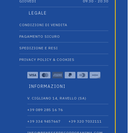
GIOVEDÌ
09:30 - 20:30
LEGALE
CONDIZIONI DI VENDITA
PAGAMENTO SICURO
SPEDIZIONE E RESI
PRIVACY POLICY & COOKIES
INFORMAZIONI
V. CIGLIANO 14, RAVELLO (SA)
+39 089 285 16 76
+39 334 9457667‬
+39 320 7032111
INFO@BENESSERECORPOEANIMA.COM