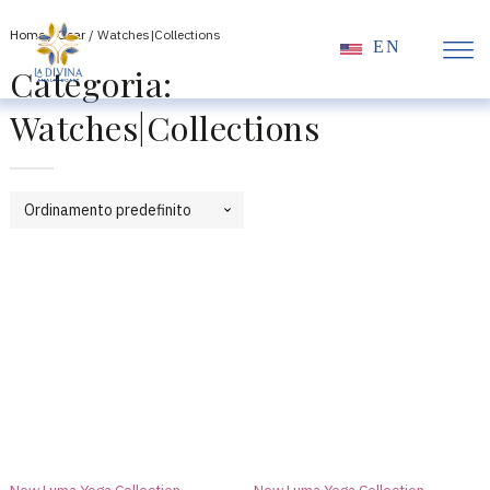
Home
/
Gear
/ Watches|Collections
EN
Categoria:
Watches|Collections