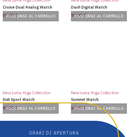
New Luma Yoga Collection
New Luma Yoga Collection
Cruise Dual Analog Watch
Dash Digital Watch
55,00
€
92,00
€
AGGIUNGI AL CARRELLO
AGGIUNGI AL CARRELLO
New Luma Yoga Collection
New Luma Yoga Collection
Didi Sport Watch
Summit Watch
92,00
€
54,00
€
AGGIUNGI AL CARRELLO
AGGIUNGI AL CARRELLO
ORARI DI APERTURA