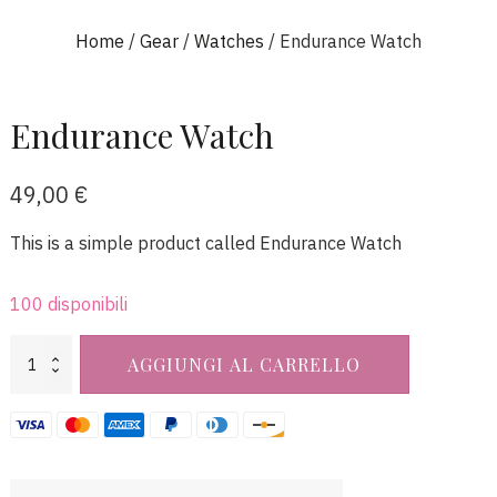
Home
/
Gear
/
Watches
/ Endurance Watch
Endurance Watch
49,00
€
This is a simple product called Endurance Watch
100 disponibili
Endurance
AGGIUNGI AL CARRELLO
Watch
quantità