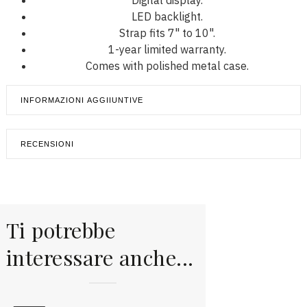
Digital display.
LED backlight.
Strap fits 7" to 10".
1-year limited warranty.
Comes with polished metal case.
INFORMAZIONI AGGIIUNTIVE
RECENSIONI
Ti potrebbe
interessare anche...