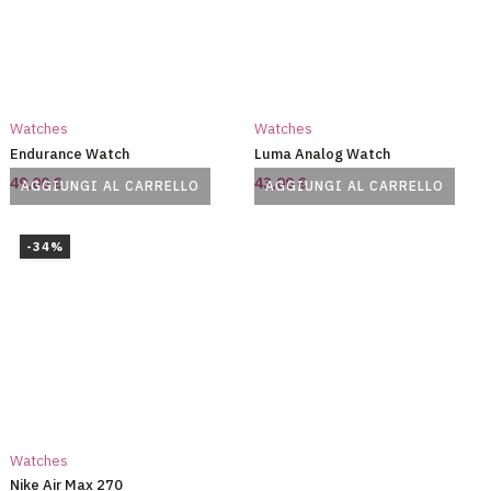
Watches
Watches
Endurance Watch
Luma Analog Watch
49,00
€
43,00
€
AGGIUNGI AL CARRELLO
AGGIUNGI AL CARRELLO
-34%
Watches
Nike Air Max 270