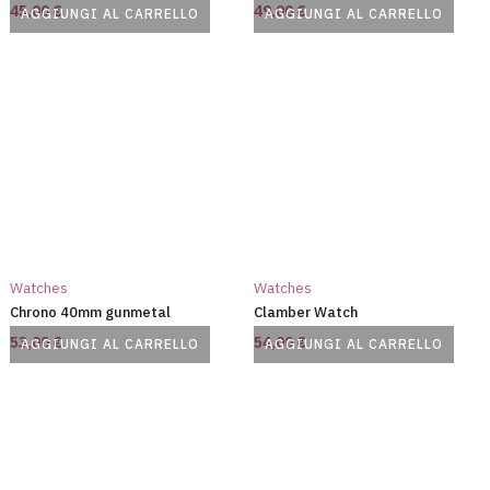
45,00
€
49,00
€
AGGIUNGI AL CARRELLO
AGGIUNGI AL CARRELLO
Watches
Watches
Chrono 40mm gunmetal
Clamber Watch
53,00
€
54,00
€
AGGIUNGI AL CARRELLO
AGGIUNGI AL CARRELLO