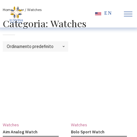
Home
/
Gear
/ Watches
EN
Categoria:
Watches
Watches
Watches
Aim Analog Watch
Bolo Sport Watch