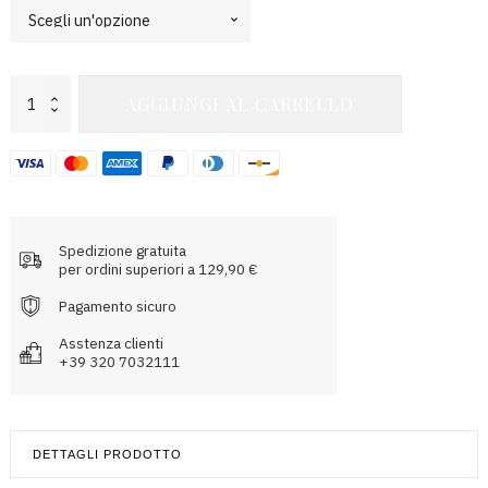
Orestes
AGGIUNGI AL CARRELLO
Fitness
Short
quantità
Spedizione gratuita
per ordini superiori a 129,90 €
Pagamento sicuro
Asstenza clienti
+39 320 7032111
DETTAGLI PRODOTTO