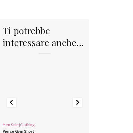
Ti potrebbe
interessare anche...
Men Sale|Clothing
Erin Recommends|Clothi
Pierce Gym Short
Rapha Sports Short