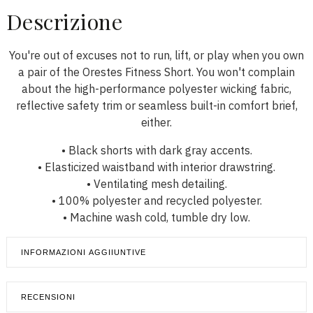
Descrizione
You're out of excuses not to run, lift, or play when you own
a pair of the Orestes Fitness Short. You won't complain
about the high-performance polyester wicking fabric,
reflective safety trim or seamless built-in comfort brief,
either.
• Black shorts with dark gray accents.
• Elasticized waistband with interior drawstring.
• Ventilating mesh detailing.
• 100% polyester and recycled polyester.
• Machine wash cold, tumble dry low.
INFORMAZIONI AGGIIUNTIVE
RECENSIONI