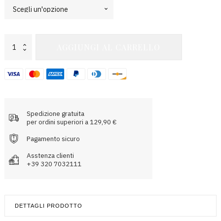
Pierce
AGGIUNGI AL CARRELLO
Gym
Short
quantità
Spedizione gratuita
per ordini superiori a 129,90 €
Pagamento sicuro
Asstenza clienti
+39 320 7032111
DETTAGLI PRODOTTO