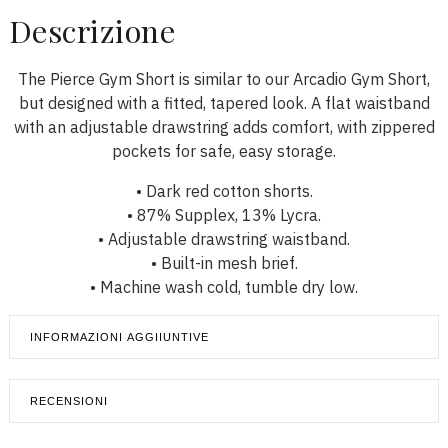
Descrizione
The Pierce Gym Short is similar to our Arcadio Gym Short,
but designed with a fitted, tapered look. A flat waistband
with an adjustable drawstring adds comfort, with zippered
pockets for safe, easy storage.
• Dark red cotton shorts.
• 87% Supplex, 13% Lycra.
• Adjustable drawstring waistband.
• Built-in mesh brief.
• Machine wash cold, tumble dry low.
INFORMAZIONI AGGIIUNTIVE
RECENSIONI