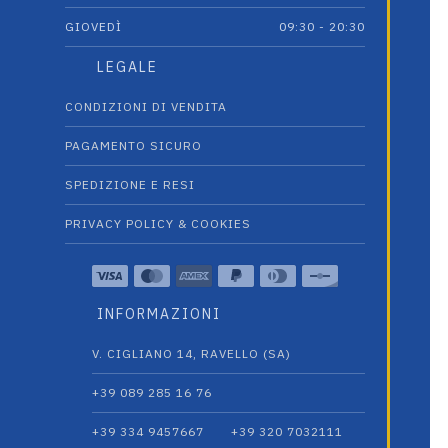
GIOVEDÌ
09:30 - 20:30
LEGALE
CONDIZIONI DI VENDITA
PAGAMENTO SICURO
SPEDIZIONE E RESI
PRIVACY POLICY & COOKIES
INFORMAZIONI
V. CIGLIANO 14, RAVELLO (SA)
+39 089 285 16 76
+39 334 9457667‬
+39 320 7032111