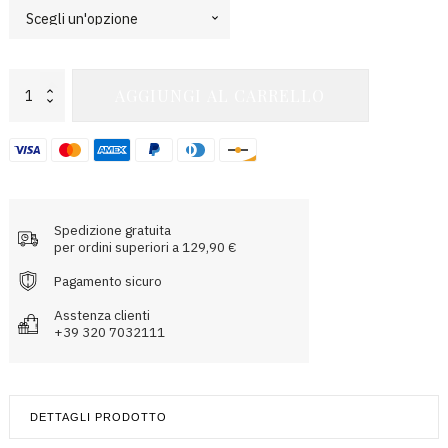
Sylvia
AGGIUNGI AL CARRELLO
Capri
quantità
Spedizione gratuita
per ordini superiori a 129,90 €
Pagamento sicuro
Asstenza clienti
+39 320 7032111
DETTAGLI PRODOTTO