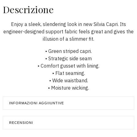
Descrizione
Enjoy a sleek, slendering look in new Silvia Capri. Its
engineer-designed support fabric feels great and gives the
illusion of a slimmer fit.
• Green striped capri.
• Strategic side seam
• Comfort gusset with lining.
• Flat seaming.
• Wide waistband.
• Moisture wicking.
INFORMAZIONI AGGIIUNTIVE
RECENSIONI