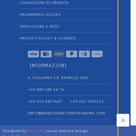
CONDIZIONI DI VENDITA
PAGAMENTO SICURO
SPEDIZIONE E RESI
PRIVACY POLICY & COOKIES
INFORMAZIONI
V. CIGLIANO 14, RAVELLO (SA)
+39 089 285 16 76
+39 334 9457667‬
+39 320 7032111
INFO@BENESSERECORPOEANIMA.COM
Designed by
QDigital
, visual website design.