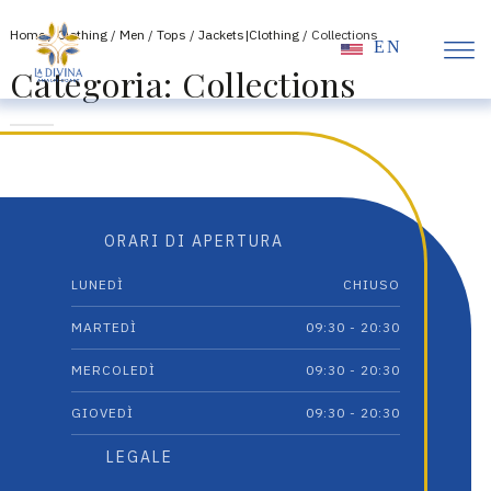
Home
/
Clothing
/
Men
/
Tops
/
Jackets|Clothing
/ Collections
EN
Categoria:
Collections
ORARI DI APERTURA
LUNEDÌ
CHIUSO
MARTEDÌ
09:30 - 20:30
MERCOLEDÌ
09:30 - 20:30
GIOVEDÌ
09:30 - 20:30
LEGALE