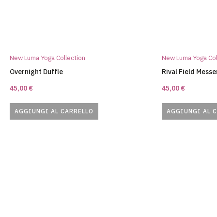
New Luma Yoga Collection
New Luma Yoga Col
Overnight Duffle
Rival Field Mess
45,00
€
45,00
€
AGGIUNGI AL CARRELLO
AGGIUNGI AL 