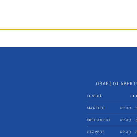
ORARI DI APER
LUNEDÌ
CH
MARTEDÌ
09:30 - 
MERCOLEDÌ
09:30 - 
GIOVEDÌ
09:30 - 