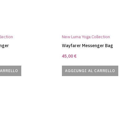
lection
New Luma Yoga Collection
enger
Wayfarer Messenger Bag
45,00
€
CARRELLO
AGGIUNGI AL CARRELLO