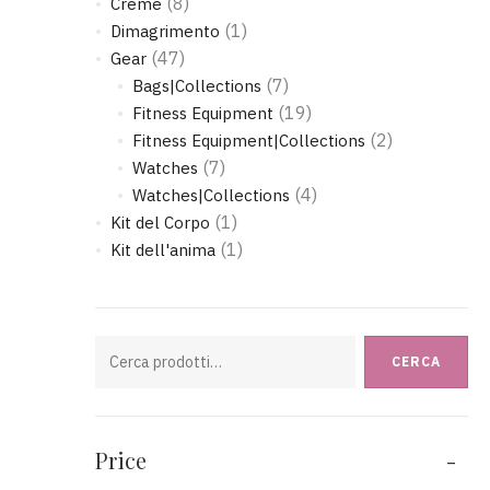
(8)
Creme
(1)
Dimagrimento
(47)
Gear
(7)
Bags|Collections
(19)
Fitness Equipment
(2)
Fitness Equipment|Collections
(7)
Watches
(4)
Watches|Collections
(1)
Kit del Corpo
(1)
Kit dell'anima
Cerca:
CERCA
Price