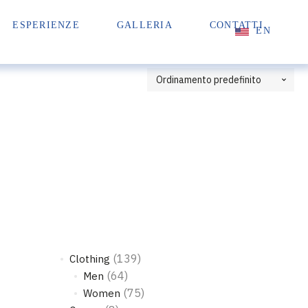
ESPERIENZE
GALLERIA
CONTATTI
EN
(139)
Clothing
(64)
Men
(75)
Women